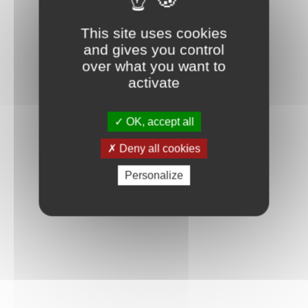
This site uses cookies
and gives you control
over what you want to
activate
OK, accept all
Deny all cookies
Personalize