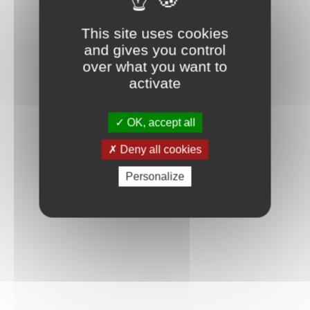
This site uses cookies
and gives you control
over what you want to
activate
OK, accept all
Deny all cookies
Personalize