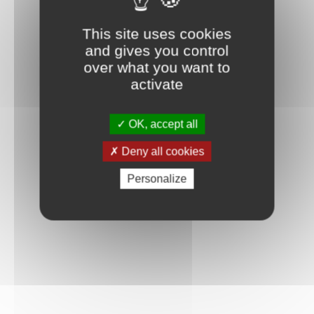
This site uses cookies
and gives you control
over what you want to
activate
OK, accept all
Deny all cookies
Personalize