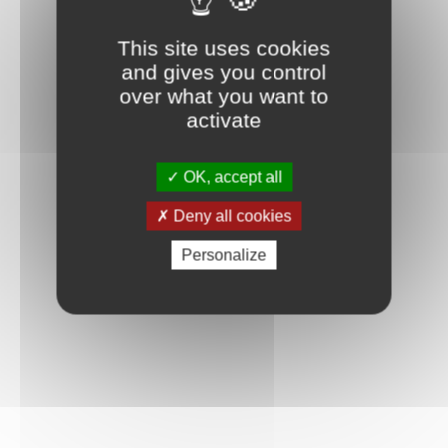
This site uses cookies
and gives you control
over what you want to
activate
OK, accept all
Deny all cookies
Personalize