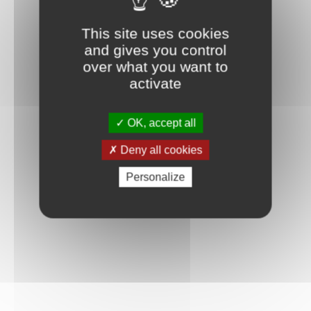
This site uses cookies
and gives you control
over what you want to
activate
OK, accept all
Deny all cookies
Personalize