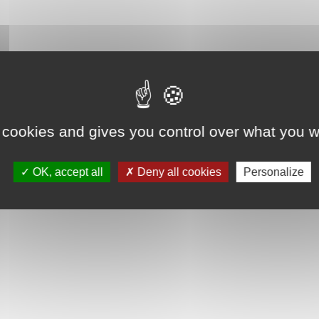
 cookies and gives you control over what you w
OK, accept all
Deny all cookies
Personalize