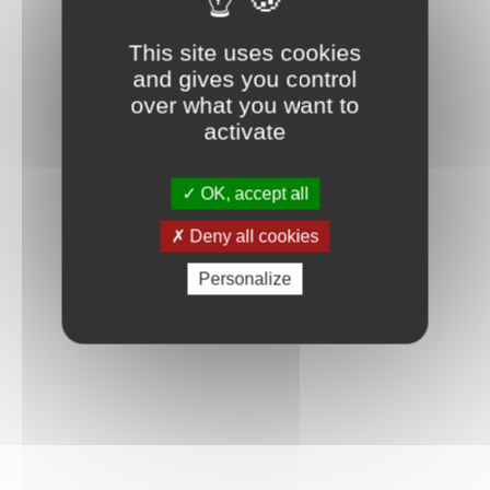
This site uses cookies
and gives you control
over what you want to
activate
OK, accept all
Deny all cookies
Personalize