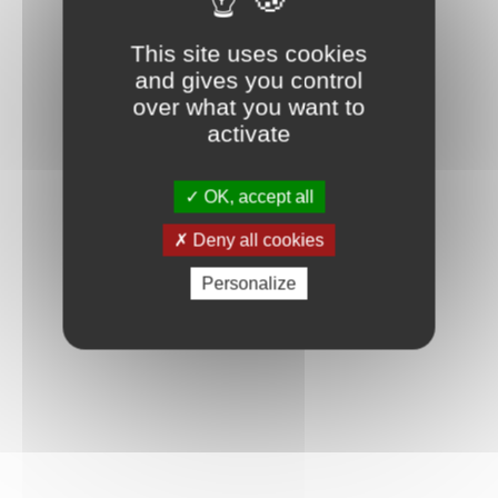
This site uses cookies
and gives you control
over what you want to
activate
OK, accept all
Deny all cookies
Personalize