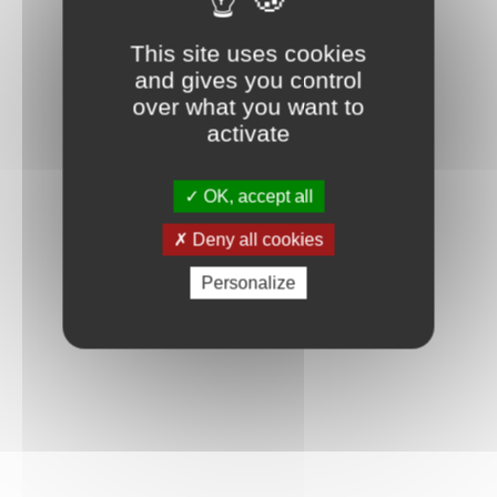
This site uses cookies
and gives you control
over what you want to
activate
OK, accept all
Deny all cookies
Personalize