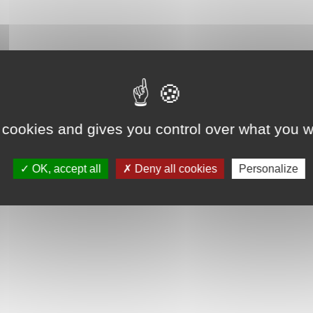
 cookies and gives you control over what you w
OK, accept all
Deny all cookies
Personalize