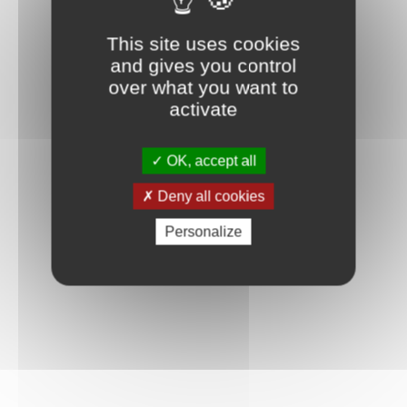
This site uses cookies
and gives you control
over what you want to
activate
OK, accept all
Deny all cookies
Personalize