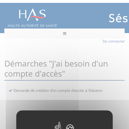
Se connecter
Démarches "J'ai besoin d'un
compte d'accès"
Demande de création d'un compte d'accès à Sésame