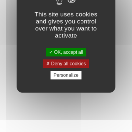
This site uses cookies
and gives you control
over what you want to
activate
OK, accept all
Deny all cookies
Personalize