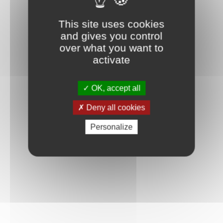
This site uses cookies
and gives you control
over what you want to
activate
OK, accept all
Deny all cookies
Personalize