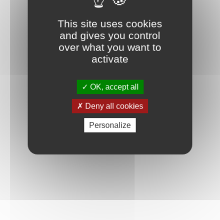
This site uses cookies
and gives you control
over what you want to
activate
OK, accept all
Deny all cookies
Personalize