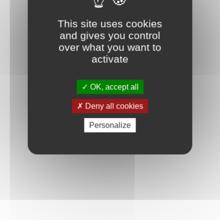
This site uses cookies
and gives you control
over what you want to
activate
OK, accept all
Deny all cookies
Personalize