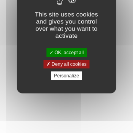
This site uses cookies
and gives you control
over what you want to
activate
OK, accept all
Deny all cookies
Personalize