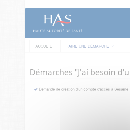
ACCUEIL
FAIRE UNE DÉMARCHE
Démarches "J'ai besoin d'
Demande de création d'un compte d'accès à Sésame