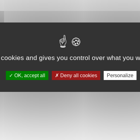
 cookies and gives you control over what you w
OK, accept all
Deny all cookies
Personalize