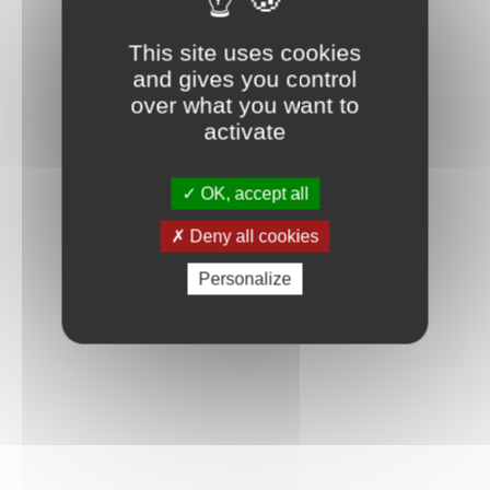
This site uses cookies
and gives you control
over what you want to
activate
OK, accept all
Deny all cookies
Personalize