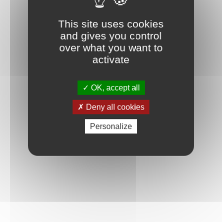
This site uses cookies
and gives you control
over what you want to
activate
OK, accept all
Deny all cookies
Personalize