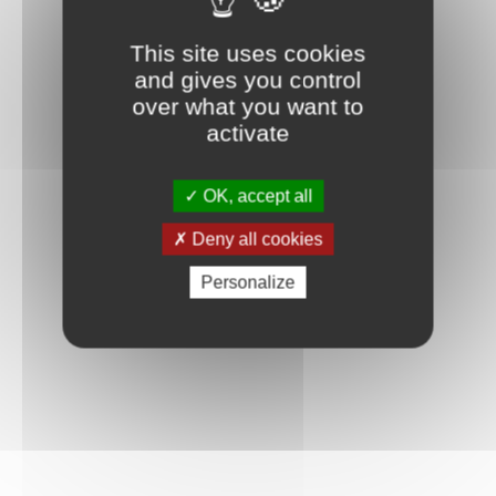
This site uses cookies
and gives you control
over what you want to
activate
OK, accept all
Deny all cookies
Personalize