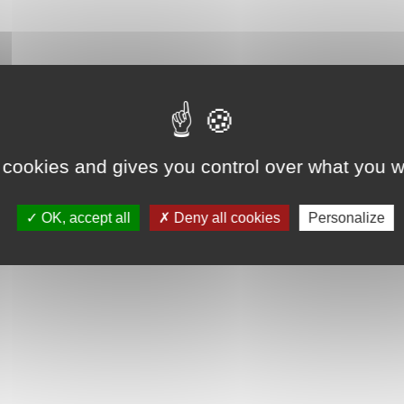
 cookies and gives you control over what you w
OK, accept all
Deny all cookies
Personalize