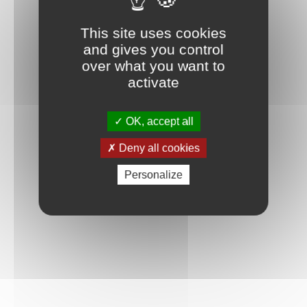
This site uses cookies
and gives you control
over what you want to
activate
OK, accept all
Deny all cookies
Personalize