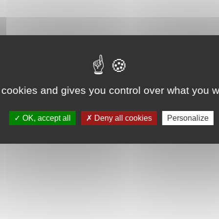
 cookies and gives you control over what you w
OK, accept all
Deny all cookies
Personalize