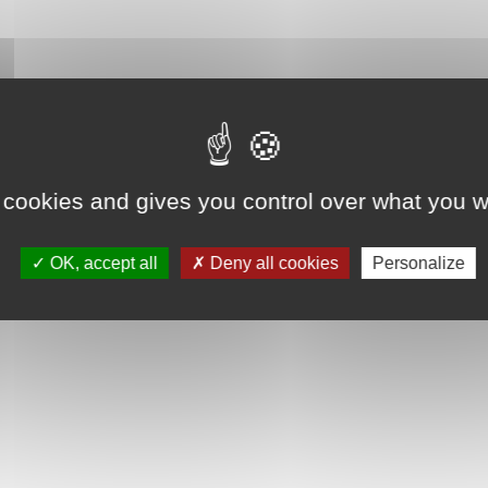
 cookies and gives you control over what you w
OK, accept all
Deny all cookies
Personalize