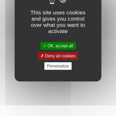
This site uses cookies
and gives you control
over what you want to
activate
OK, accept all
Deny all cookies
Personalize