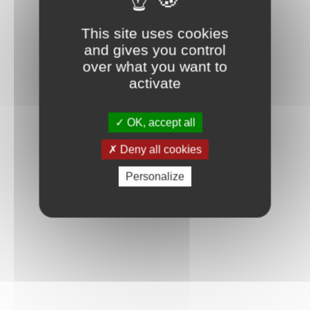
This site uses cookies
and gives you control
over what you want to
activate
OK, accept all
Deny all cookies
Personalize