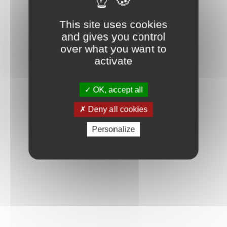
This site uses cookies
and gives you control
over what you want to
activate
OK, accept all
Deny all cookies
Personalize