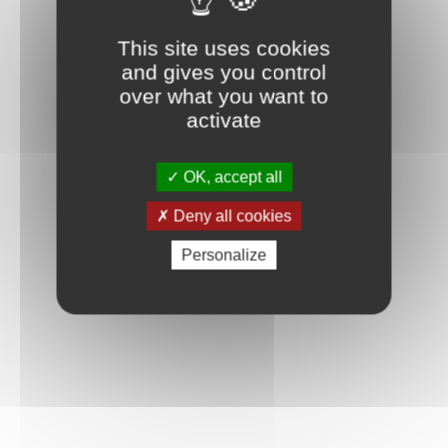
This site uses cookies
and gives you control
over what you want to
activate
OK, accept all
Deny all cookies
Personalize