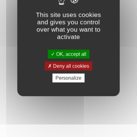
This site uses cookies
and gives you control
over what you want to
activate
OK, accept all
Deny all cookies
Personalize