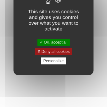
This site uses cookies
and gives you control
over what you want to
activate
OK, accept all
Deny all cookies
Personalize