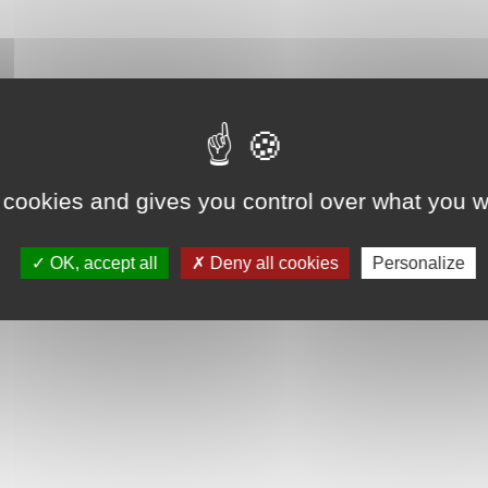
 cookies and gives you control over what you w
OK, accept all
Deny all cookies
Personalize