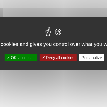
 cookies and gives you control over what you w
OK, accept all
Deny all cookies
Personalize