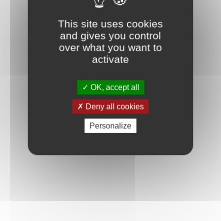
This site uses cookies
and gives you control
over what you want to
activate
OK, accept all
Deny all cookies
Personalize