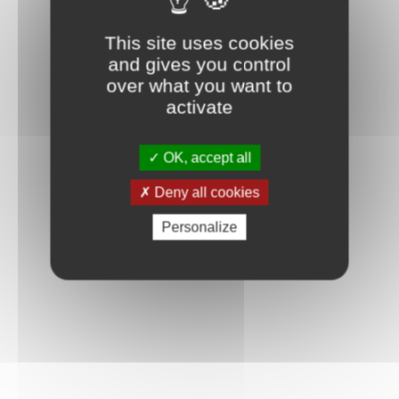
This site uses cookies
and gives you control
over what you want to
activate
OK, accept all
Deny all cookies
Personalize