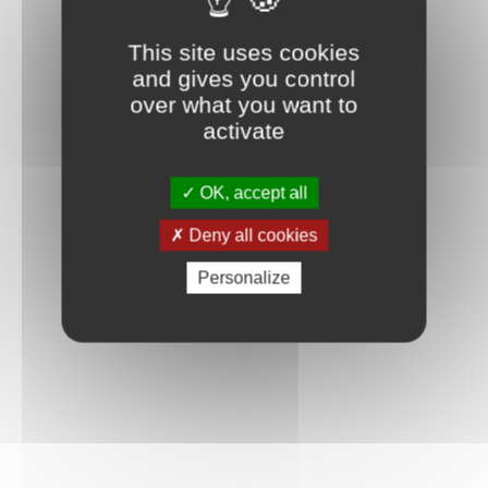
This site uses cookies
and gives you control
over what you want to
activate
OK, accept all
Deny all cookies
Personalize