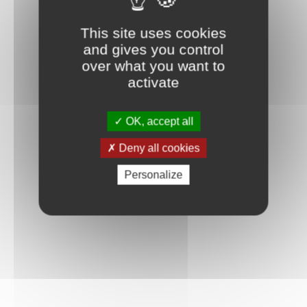
This site uses cookies
and gives you control
over what you want to
activate
OK, accept all
Deny all cookies
Personalize