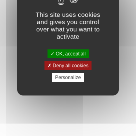
This site uses cookies
and gives you control
over what you want to
activate
OK, accept all
Deny all cookies
Personalize