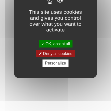
This site uses cookies
and gives you control
over what you want to
activate
OK, accept all
Deny all cookies
Personalize