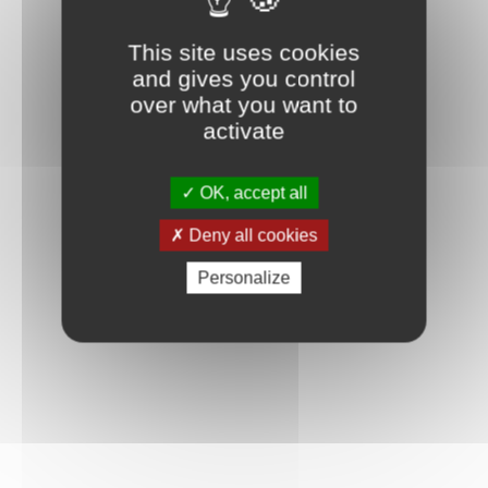
This site uses cookies
and gives you control
over what you want to
activate
OK, accept all
Deny all cookies
Personalize