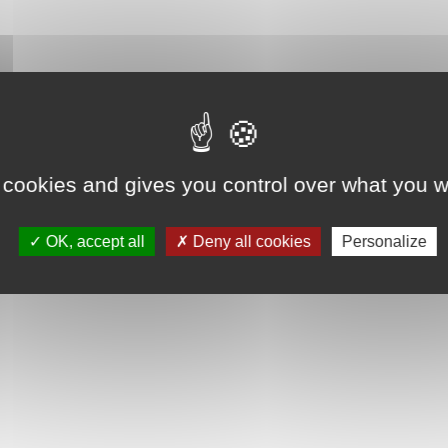
 cookies and gives you control over what you w
OK, accept all
Deny all cookies
Personalize