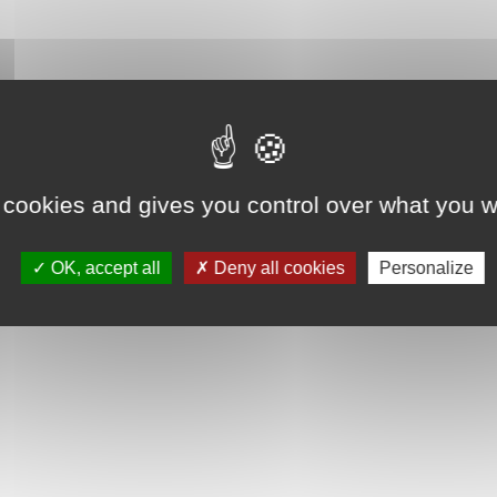
 cookies and gives you control over what you w
OK, accept all
Deny all cookies
Personalize