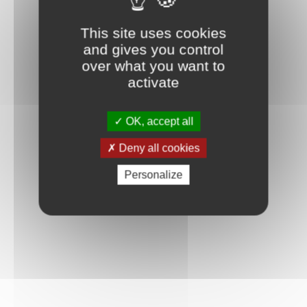
This site uses cookies
and gives you control
over what you want to
activate
OK, accept all
Deny all cookies
Personalize