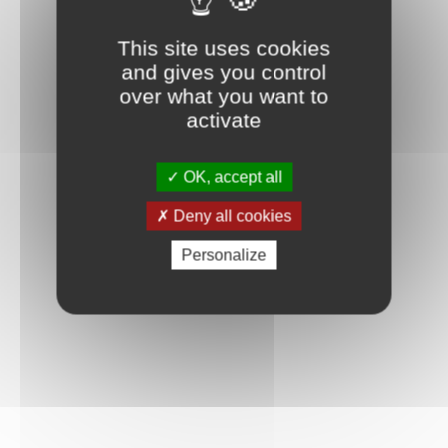
This site uses cookies
and gives you control
over what you want to
activate
OK, accept all
Deny all cookies
Personalize