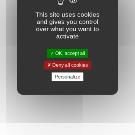
This site uses cookies
and gives you control
over what you want to
activate
OK, accept all
Deny all cookies
Personalize