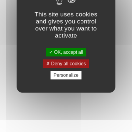
This site uses cookies
and gives you control
over what you want to
activate
OK, accept all
Deny all cookies
Personalize