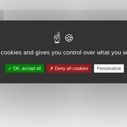
 cookies and gives you control over what you w
OK, accept all
Deny all cookies
Personalize