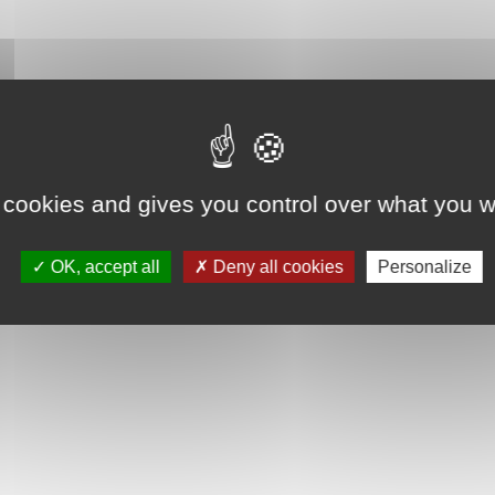
 cookies and gives you control over what you w
OK, accept all
Deny all cookies
Personalize