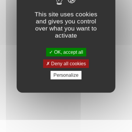
This site uses cookies
and gives you control
over what you want to
activate
OK, accept all
Deny all cookies
Personalize