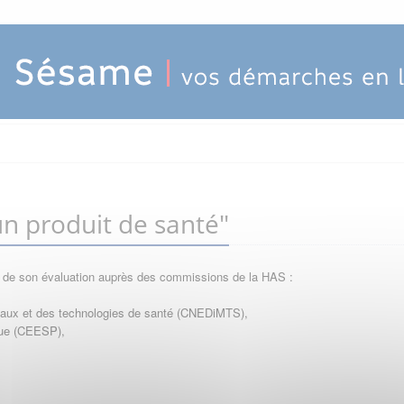
n produit de santé"
e de son évaluation auprès des commissions de la HAS :
icaux et des technologies de santé (CNEDiMTS),
que (CEESP),