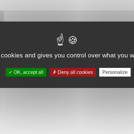
 cookies and gives you control over what you w
OK, accept all
Deny all cookies
Personalize