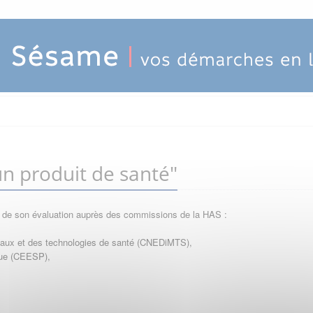
n produit de santé"
e de son évaluation auprès des commissions de la HAS :
icaux et des technologies de santé (CNEDiMTS),
que (CEESP),