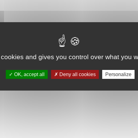
 cookies and gives you control over what you w
OK, accept all
Deny all cookies
Personalize